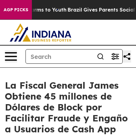
bate Harms to Youth
Brazil Gives Parents Social Media 
AGP PICKS
La Fiscal General James
Obtiene 45 millones de
Dólares de Block por
Facilitar Fraude y Engaño
a Usuarios de Cash App