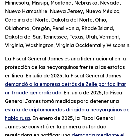
Minnesota, Misisipi, Montana, Nebraska, Nevada,
Nuevo Hampshire, Nueva Jersey, Nuevo México,
Carolina del Norte, Dakota del Norte, Ohio,
Oklahoma, Oregón, Pensilvania, Rhode Island,
Dakota del Sur, Tennessee, Texas, Utah, Vermont,
Virginia, Washington, Virginia Occidental y Wisconsin.
La Fiscal General James es una líder nacional en la
protección de los neoyorquinos frente a las estafas
en línea. En julio de 2025, la Fiscal General James
demandó a la empresa detrás de Zelle por facilitar
un fraude generalizado
. En junio de 2025, la Fiscal
General James tomó medidas para detener una
estafa de criptomonedas dirigida a neoyorquinos de
habla rusa
. En enero de 2025, la Fiscal General
James se convirtió en la primera autoridad
reguladora en notificar una
demanda mediante el