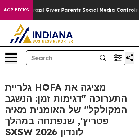
to Youth
Brazil Gives Parents Social Media Controls fo
AGP PICKS
גלריית HOFA מציגה את
התערוכה "דגימות זמן: הנשגב
המקולקל" של האומנית מאיה
פטריץ', שנפתחה במהלך
SXSW לונדון 2026