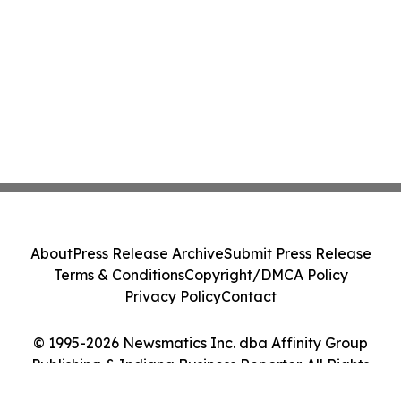
About
Press Release Archive
Submit Press Release
Terms & Conditions
Copyright/DMCA Policy
Privacy Policy
Contact
© 1995-2026 Newsmatics Inc. dba Affinity Group
Publishing & Indiana Business Reporter. All Rights
Reserved.