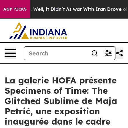
nd 40%. Well, it Didn’t
As war With Iran Drove oil P
AGP PICKS
La galerie HOFA présente
Specimens of Time: The
Glitched Sublime de Maja
Petrić, une exposition
inaugurée dans le cadre