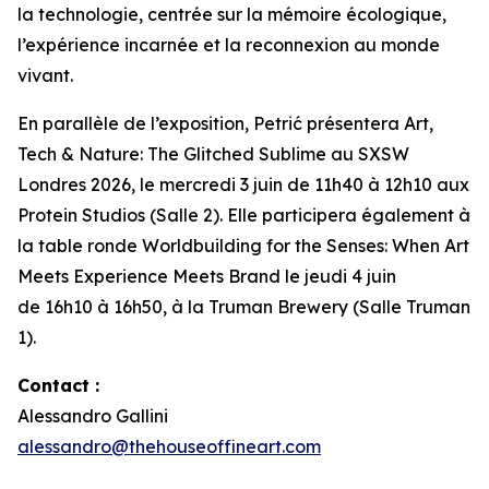
la technologie, centrée sur la mémoire écologique,
l’expérience incarnée et la reconnexion au monde
vivant.
En parallèle de l’exposition, Petrić présentera
Art,
Tech & Nature: The Glitched Sublime
au SXSW
Londres 2026, le mercredi 3 juin de 11h40 à 12h10 aux
Protein Studios (Salle 2). Elle participera également à
la table ronde
Worldbuilding for the Senses: When Art
Meets Experience Meets Brand
le jeudi 4 juin
de 16h10 à 16h50, à la Truman Brewery (Salle Truman
1).
Contact :
Alessandro Gallini
alessandro@thehouseoffineart.com