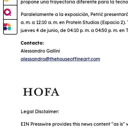
propone una trayectoria diferente para la tecno
Paralelamente a la exposición, Petrić presentará
a. m. a 12:10 a. m. en Protein Studios (Espacio 2
jueves 4 de junio, de 04:10 p. m. a 04:50 p. m. e
Contacto:
Alessandro Gallini
alessandro@thehouseoffineart.com
Legal Disclaimer:
EIN Presswire provides this news content "as is" 