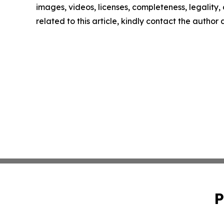
images, videos, licenses, completeness, legality, o
related to this article, kindly contact the author
P