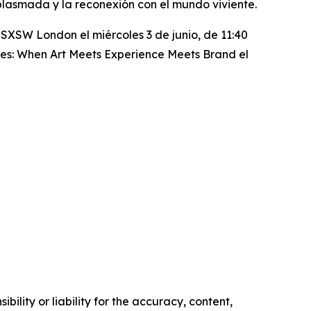
plasmada y la reconexión con el mundo viviente.
SXSW London el miércoles 3 de junio, de 11:40
ses: When Art Meets Experience Meets Brand
el
ility or liability for the accuracy, content,