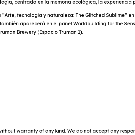
logía, centrada en la memoria ecológica, la experiencia 
 “
Arte, tecnología y naturaleza: The Glitched Sublime”
en 
). También aparecerá en el panel
Worldbuilding for the Sen
n Truman Brewery (Espacio Truman 1).
without warranty of any kind. We do not accept any responsib