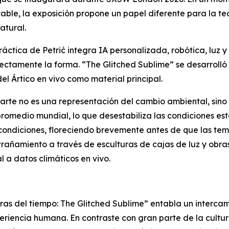
able, la exposición propone un papel diferente para la tec
atural.
ctica de Petrić integra IA personalizada, robótica, luz 
ectamente la forma. “
The Glitched Sublime
” se desarrolló
el Ártico en vivo como material principal.
arte no es una representación del cambio ambiental, sino un 
romedio mundial, lo que desestabiliza las condiciones es
condiciones, floreciendo brevemente antes de que las tem
trañamiento a través de esculturas de cajas de luz y obr
 a datos climáticos en vivo.
ras del tiempo: The Glitched Sublime”
entabla un intercamb
experiencia humana. En contraste con gran parte de la cultu