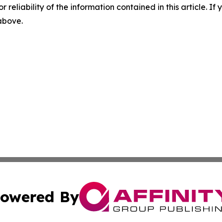
r reliability of the information contained in this article. I
 above.
owered By