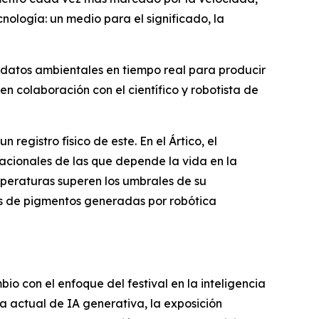
nología: un medio para el significado, la
y datos ambientales en tiempo real para producir
 en colaboración con el científico y robotista de
registro físico de este. En el Ártico, el
tacionales de las que depende la vida en la
peraturas superen los umbrales de su
as de pigmentos generadas por robótica
io con el enfoque del festival en la inteligencia
ra actual de IA generativa, la exposición