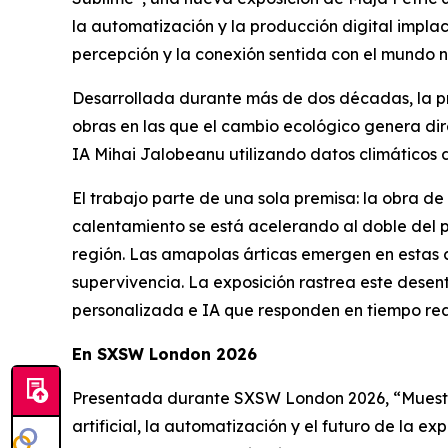
la automatización y la producción digital implac
percepción y la conexión sentida con el mundo n
Desarrollada durante más de dos décadas, la prá
obras en las que el cambio ecológico genera dir
IA Mihai Jalobeanu utilizando datos climáticos d
El trabajo parte de una sola premisa: la obra de 
calentamiento se está acelerando al doble del p
región. Las amapolas árticas emergen en estas 
supervivencia. La exposición rastrea este desen
personalizada e IA que responden en tiempo real
En SXSW London 2026
Presentada durante SXSW London 2026, “
Muest
artificial, la automatización y el futuro de la 