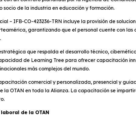
 socio de la industria en educación y formación.
cial – IFB-CO-423236-TRN incluye la provisión de solucio
teamérica, garantizando que el personal cuente con las
.
tratégica que respalda el desarrollo técnico, cibernético
capacidad de Learning Tree para ofrecer capacitación inn
tinacionales más complejos del mundo.
pacitación comercial y personalizada, presencial y guiada
de la OTAN en toda la Alianza. La capacitación se impart
o.
 laboral de la OTAN