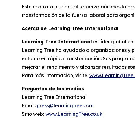
Este contrato plurianual refuerza aún más la po
transformación de la fuerza laboral para organ
Acerca de Learning Tree International
Learning Tree International
es líder global en
Learning Tree ha ayudado a organizaciones y pr
entorno en rápida transformación. Sus programas
mejorar el rendimiento y alcanzar resultados sos
Para más información, visite:
www.LearningTree.
Preguntas de los medios
Learning Tree International
Email:
press@learningtree.com
Sitio web:
www.LearningTree.co.uk