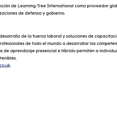
sición de Learning Tree International como proveedor glo
izaciones de defensa y gobierno.
 desarrollo de la fuerza laboral y soluciones de capacita
ofesionales de todo el mundo a desarrollar las competenc
 de aprendizaje presencial e híbrido permiten a individuo
tenibles.
co.uk
.