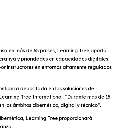
sa en más de 65 países, Learning Tree aporta
erativa y prioridades en capacidades digitales
or instructores en entornos altamente regulados
confianza depositada en las soluciones de
Learning Tree International. “Durante más de 15
los ámbitos cibernético, digital y técnico”.
ibernética, Learning Tree proporcionará
ianza.