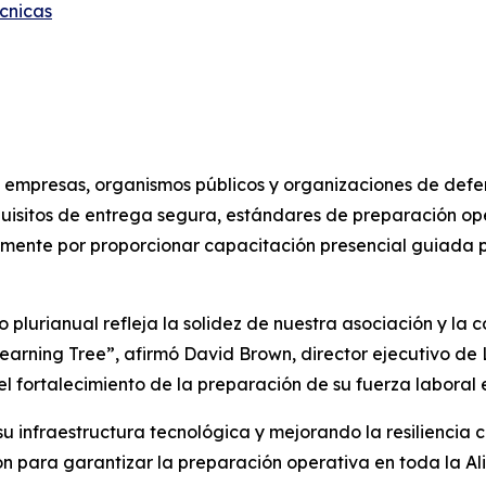
cnicas
empresas, organismos públicos y organizaciones de defen
quisitos de entrega segura, estándares de preparación op
mente por proporcionar capacitación presencial guiada p
plurianual refleja la solidez de nuestra asociación y la 
earning Tree”, afirmó David Brown, director ejecutivo de 
fortalecimiento de la preparación de su fuerza laboral en 
infraestructura tecnológica y mejorando la resiliencia c
n para garantizar la preparación operativa en toda la Al