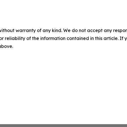
without warranty of any kind. We do not accept any responsib
r reliability of the information contained in this article. I
 above.