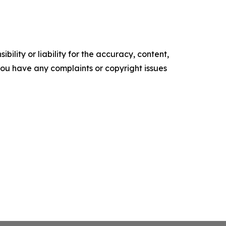
ility or liability for the accuracy, content,
f you have any complaints or copyright issues