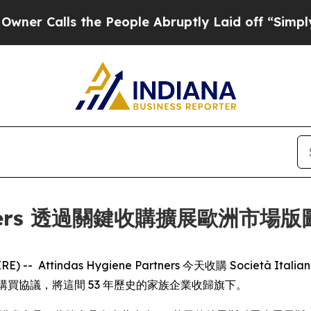
Calls the People Abruptly Laid off “Simply a M
Partners 透過關鍵收購擴展歐洲市場版
-- Attindas Hygiene Partners 今天收購 Società Italiana
立股份購買協議，將這間 53 年歷史的家族企業收歸旗下。