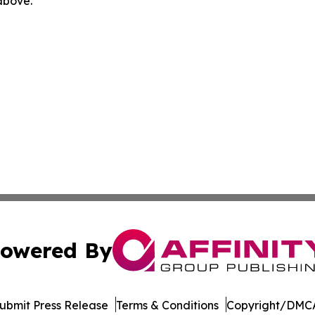
 above.
owered By
ubmit Press Release
Terms & Conditions
Copyright/DMCA