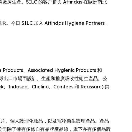
生產。SILC 的客戶群與 Attindas 在歐洲南北
SILC 加入 Attindas Hygiene Partners，
cts、Associated Hygienic Products 和
拿大、歐洲乃至全球出口市場而設計、生產和推廣吸收性衛生產品。公
ck、Indasec、Chelino、Comfees
和
Reassure
) 銷
尿片、個人護理化妝品，以及寵物衛生護理產品。產品
公司除了擁有多條自有品牌產品線，旗下亦有多個品牌