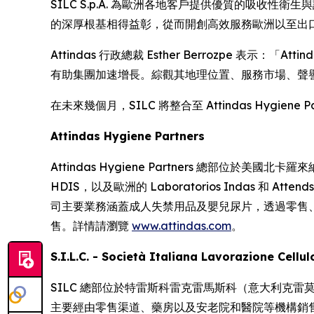
SILC S.p.A. 為歐洲各地客戶提供優質的吸收性衛
的深厚根基相得益彰，從而開創高效服務歐洲以至出
Attindas 行政總裁 Esther Berrozpe 表示：「
有助集團加速增長。綜觀其地理位置、服務市場、聲譽
在未來幾個月，SILC 將整合至 Attindas Hygie
Attindas Hygiene Partners
Attindas Hygiene Partners 總部位於美國北卡羅來
HDIS，以及歐洲的 Laboratorios Indas 和
司主要業務涵蓋成人失禁用品及嬰兒尿片，透過零售、
售。詳情請瀏覽
www.attindas.com
。
S.I.L.C. - Società Italiana Lavorazione Cellu
SILC 總部位於特雷斯科雷克雷馬斯科（意大利克
主要經由零售渠道、藥房以及安老院和醫院等機構銷