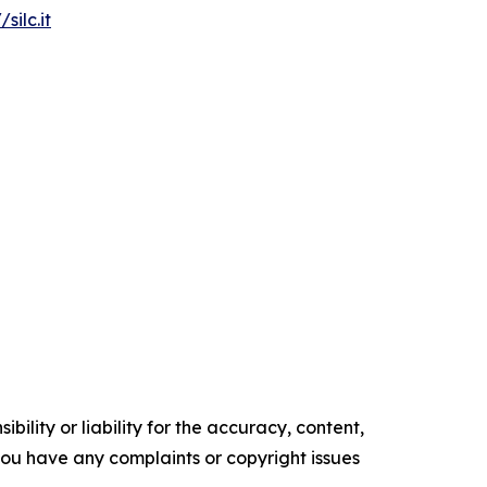
/silc.it
ility or liability for the accuracy, content,
f you have any complaints or copyright issues