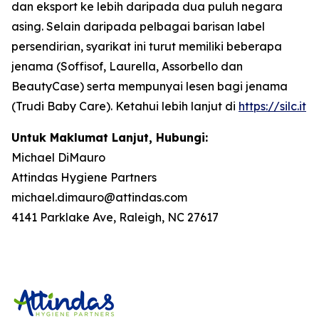
dan eksport ke lebih daripada dua puluh negara
asing. Selain daripada pelbagai barisan label
persendirian, syarikat ini turut memiliki beberapa
jenama (Soffisof, Laurella, Assorbello dan
BeautyCase) serta mempunyai lesen bagi jenama
(Trudi Baby Care). Ketahui lebih lanjut di
https://silc.it
Untuk Maklumat Lanjut, Hubungi:
Michael DiMauro
Attindas Hygiene Partners
michael.dimauro@attindas.com
4141 Parklake Ave, Raleigh, NC 27617