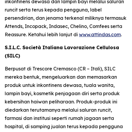
inkontinens dewasa dan lampin bayi melalui saluran
runcit serta terus kepada pengguna, label
persendirian, dan jenama terkenal miliknya termasuk
Attends, Incopack, Indasec, Chelino, Comfees
serta
Reassure
. Ketahui lebih lanjut di
www.attindas.com
.
S.I.L.C. Società Italiana Lavorazione Cellulosa
(SILC)
Berpusat di Trescore Cremasco (CR – Itali), SILC
mereka bentuk, mengeluarkan dan memasarkan
produk untuk inkontinens dewasa, tuala wanita,
lampin bayi, kosmetik penjagaan diri serta produk
kebersihan haiwan peliharaan. Produk-produk ini
diedarkan terutamanya melalui saluran runcit,
farmasi dan institusi seperti rumah jagaan serta
hospital, di samping jualan terus kepada pengguna