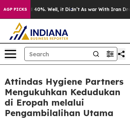
 Around 40%. Well, it Didn’t
As war With Iran Drove 
AGP PICKS
Attindas Hygiene Partners
Mengukuhkan Kedudukan
di Eropah melalui
Pengambilalihan Utama