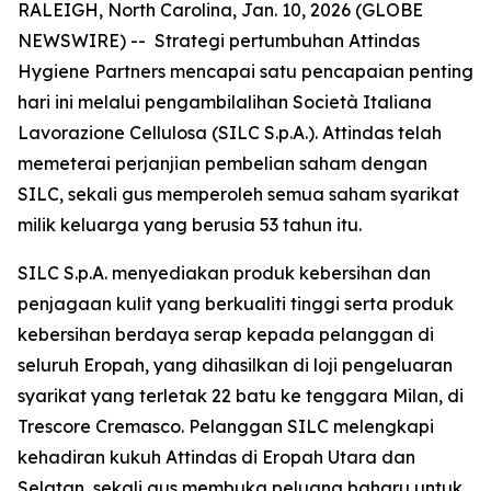
RALEIGH, North Carolina, Jan. 10, 2026 (GLOBE
NEWSWIRE) -- Strategi pertumbuhan Attindas
Hygiene Partners mencapai satu pencapaian penting
hari ini melalui pengambilalihan Società Italiana
Lavorazione Cellulosa (SILC S.p.A.). Attindas telah
memeterai perjanjian pembelian saham dengan
SILC, sekali gus memperoleh semua saham syarikat
milik keluarga yang berusia 53 tahun itu.
SILC S.p.A. menyediakan produk kebersihan dan
penjagaan kulit yang berkualiti tinggi serta produk
kebersihan berdaya serap kepada pelanggan di
seluruh Eropah, yang dihasilkan di loji pengeluaran
syarikat yang terletak 22 batu ke tenggara Milan, di
Trescore Cremasco. Pelanggan SILC melengkapi
kehadiran kukuh Attindas di Eropah Utara dan
Selatan, sekali gus membuka peluang baharu untuk