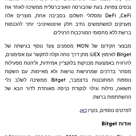
נכסים צפויות. בעת שהבורסה האוניברסלית ממשיכה לאחד את
CeFi
,
DeFi
ומסלולי תשלום בסביבה אחת, מוצרים אלה
מעניקים למשתמשים נתיב חלק ואינטואיטיבי יותר להכנסות
ברשת ללא מחסומי המורכבות הרגילים.
מבצעי הקידום של
MON
מסמנים צעד נוסף בגישתה של
Bitget
לאימוץ
UEX
: מתן דרך נוחה וקלה לתקשר עם אסימונים,
להרוויח באמצעות מכניקות בלוקצ'יין אמיתיות, וליהנות מפעילות
מסחר
בדרכים שמרגישות נגישות ולא מאיימות. עם השקות
נוספות המתוכננות בדצמבר,
Bitget
ממשיכה לשלב כלי
תשואה, נזילות וגילוי לנקודת כניסה מאוחדת לדור הבא של
ההשתתפות ברשת.
לפרטים נוספים, בקרו
כאן
.
אודות
Bitget