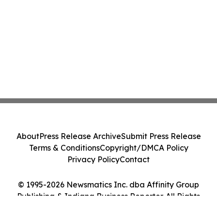
About
Press Release Archive
Submit Press Release
Terms & Conditions
Copyright/DMCA Policy
Privacy Policy
Contact
© 1995-2026 Newsmatics Inc. dba Affinity Group
Publishing & Indiana Business Reporter. All Rights
Reserved.