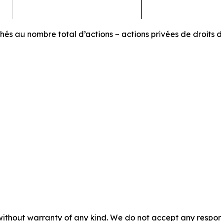
chés au nombre total d’actions – actions privées de droits 
without warranty of any kind. We do not accept any responsib