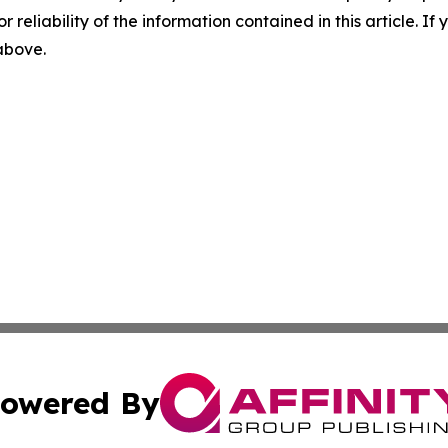
r reliability of the information contained in this article. I
 above.
owered By