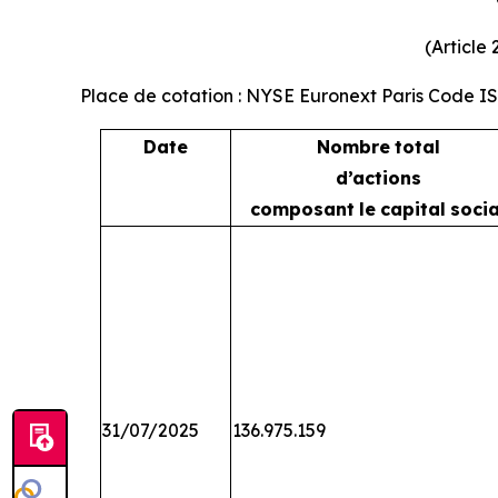
(Article
Place de cotation : NYSE Euronext Paris Code I
Date
Nombre
total
d’actions
composant
le
capital
socia
31/07/2025
136.975.159