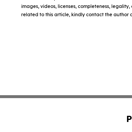
images, videos, licenses, completeness, legality, o
related to this article, kindly contact the author
P