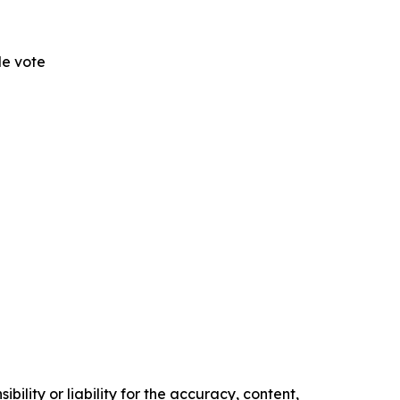
de vote
ility or liability for the accuracy, content,